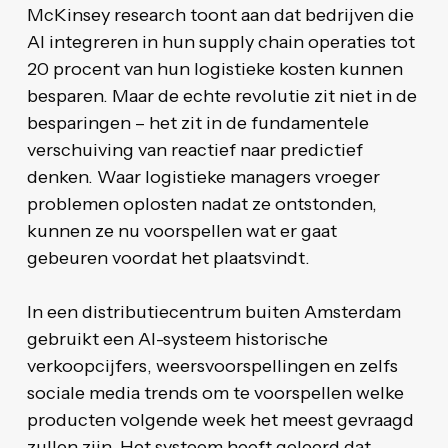
McKinsey research toont aan dat bedrijven die
AI integreren in hun supply chain operaties tot
20 procent van hun logistieke kosten kunnen
besparen. Maar de echte revolutie zit niet in de
besparingen – het zit in de fundamentele
verschuiving van reactief naar predictief
denken. Waar logistieke managers vroeger
problemen oplosten nadat ze ontstonden,
kunnen ze nu voorspellen wat er gaat
gebeuren voordat het plaatsvindt.
In een distributiecentrum buiten Amsterdam
gebruikt een AI-systeem historische
verkoopcijfers, weersvoorspellingen en zelfs
sociale media trends om te voorspellen welke
producten volgende week het meest gevraagd
zullen zijn. Het systeem heeft geleerd dat