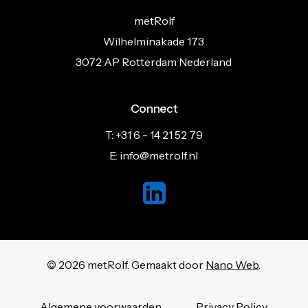
metRolf
Wilhelminakade 173
3072 AP Rotterdam Nederland
Connect
T: +31 6 - 14 21 52 79
E: info@metrolf.nl
©
2026
metRolf. Gemaakt door
Nano Web
.
Algemene voorwaarden
Privacy Policy