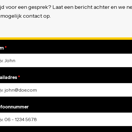
jd voor een gesprek? Laat een bericht achter en we 
 mogelijk contact op.
am
*
ailadres
*
efoonnummer