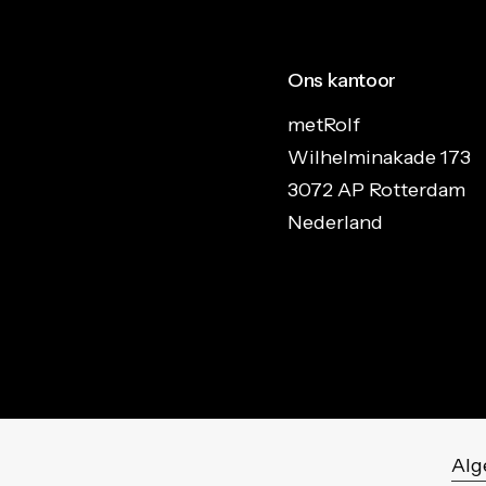
Ons kantoor
metRolf
Wilhelminakade 173
3072 AP Rotterdam
Nederland
Alg