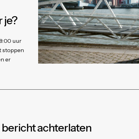
r
je?
18:00 uur
t stoppen
n er
bericht
achterlaten