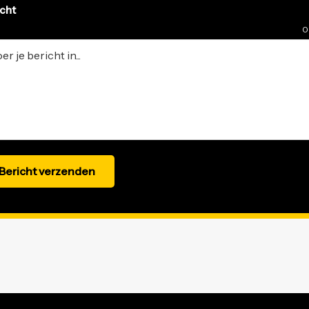
icht
0
Bericht verzenden