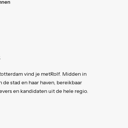
innen
s
 Rotterdam vind je metRolf. Midden in
 de stad en haar haven, bereikbaar
vers en kandidaten uit de hele regio.