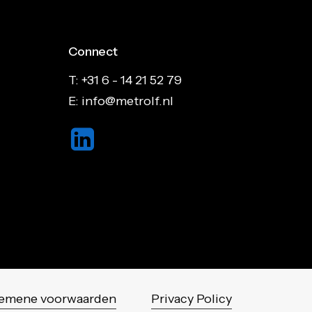
Connect
T: +31 6 - 14 21 52 79
E: info@metrolf.nl
emene voorwaarden
Privacy Policy