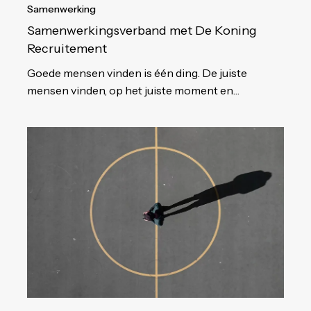
Samenwerking
Samenwerkingsverband met De Koning
Recruitement
Goede mensen vinden is één ding. De juiste
mensen vinden, op het juiste moment en…
De
6
seconden
realiteit