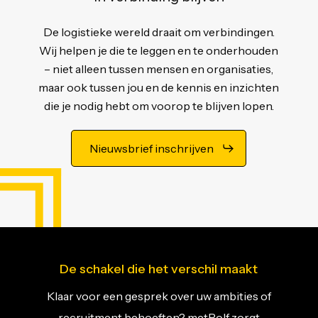
De logistieke wereld draait om verbindingen.
Wij helpen je die te leggen en te onderhouden
– niet alleen tussen mensen en organisaties,
maar ook tussen jou en de kennis en inzichten
die je nodig hebt om voorop te blijven lopen.
Nieuwsbrief inschrijven
De schakel die het verschil maakt
Klaar voor een gesprek over uw ambities of
recruitment behoeften? metRolf zorgt