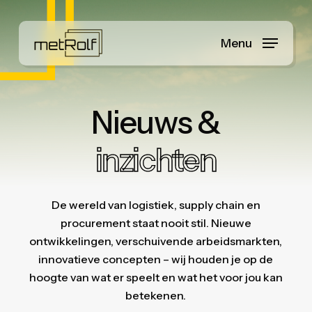
Skip
to
Menu
main
content
Nieuws &
inzichten
De wereld van logistiek, supply chain en
procurement staat nooit stil. Nieuwe
ontwikkelingen, verschuivende arbeidsmarkten,
innovatieve concepten – wij houden je op de
hoogte van wat er speelt en wat het voor jou kan
betekenen.