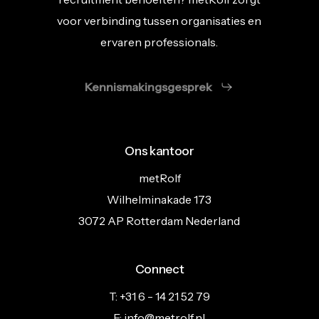
voor verbinding tussen organisaties en
ervaren professionals.
Kennismakingsgesprek
Ons kantoor
metRolf
Wilhelminakade 173
3072 AP Rotterdam Nederland
Connect
T: +31 6 - 14 21 52 79
E: info@metrolf.nl